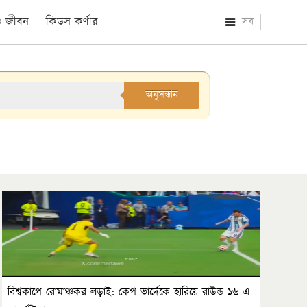
 ও জীবন
কিডস কর্ণার
সব
অনুসন্ধান
বিশ্বকাপে রোমাঞ্চকর লড়াই: কেপ ভার্দেকে হারিয়ে রাউন্ড ১৬ এ