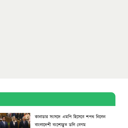
কানাডার সংসদে এমপি হিসেবে শপথ নিলেন
বাংলাদেশী বংশোদ্ভুত ডলি বেগম