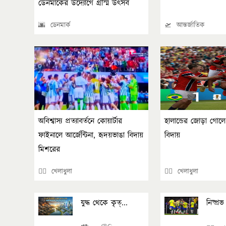
ডেনমার্কের উদ্যোগে গ্রীস্ম উৎসব
🌆 ডেনমার্ক
🛫 আন্তর্জাতিক
অবিশ্বাস্য প্রত্যাবর্তনে কোয়ার্টার
হালান্ডের জোড়া গোলে 
ফাইনালে আর্জেন্টিনা, হৃদয়ভাঙা বিদায়
বিদায়
মিশরের
🏄‍♂️ খেলাধুলা
🏄‍♂️ খেলাধুলা
যুদ্ধ থেকে কৃত্...
নিষ্প্রভ