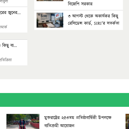
লাধুলা
বিজেপি সরকার
রের জুনের...
৩ আগস্ট থেকে অকার্যকর কিছু
রেসিডেন্স কার্ড, SIRI’র সতর্কতা
মার্ক
কিছু ব্য...
তিক্রিয়া
মুক্তরাষ্ট্রের ২৫৩তম প্রতিষ্ঠাবার্ষিকী উপলক্ষে
ব্যতিক্রমী আয়োজন