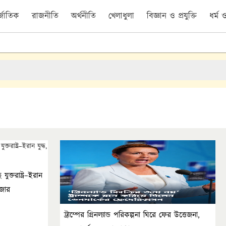
র্জাতিক
রাজনীতি
অর্থনীতি
খেলাধুলা
বিজ্ঞান ও প্রযুক্তি
ধর্ম
যুক্তরাষ্ট্র–ইরান
াজার
ট্রাম্পের গ্রিনল্যান্ড পরিকল্পনা ঘিরে ফের উত্তেজনা,