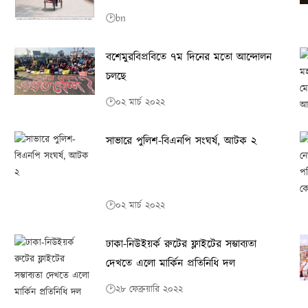
🕑bn
বশেমুরবিপ্রবিতে ৭ম দিনের মতো আন্দোলন
চলছে
🕑০২ মার্চ ২০২২
সাভারে পুলিশ-বিএনপি সংঘর্ষ, আটক ২
🕑০২ মার্চ ২০২২
ঢাকা-নিউইয়র্ক রুটের ফ্লাইটের সম্ভাব্যতা
দেখতে এলো মার্কিন প্রতিনিধি দল
🕑২৮ ফেব্রুয়ারি ২০২২