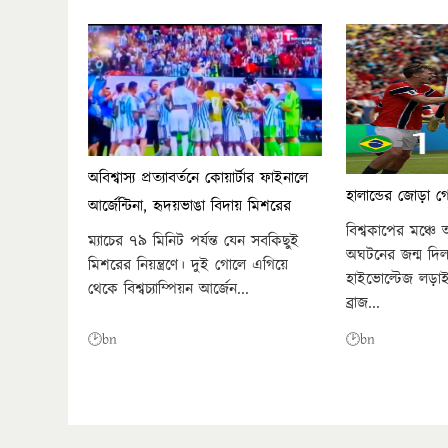
অবিশ্বাস্য প্রত্যাবর্তনে কোয়ার্টার ফাইনালে
হালান্ডের জোড়া গ
আর্জেন্টিনা, হৃদয়ভাঙা বিদায় মিশরের
বিশ্বকাপের মঞ্
ম্যাচের ৭৯ মিনিট পর্যন্ত যেন সবকিছুই
অঘটনের জন্ম দি
মিশরের নিয়ন্ত্রণে। দুই গোলে এগিয়ে
হাইভোল্টেজ লড়াই
থেকে বিশ্বচ্যাম্পিয়ন আর্জেন...
ব্রাজ...
🕑bn
🕑bn