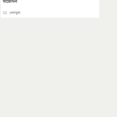
আর্জেন্টিনা
🏄‍♂️ খেলাধুলা