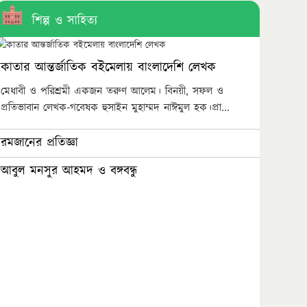
শিল্প ও সাহিত্য
কাতার আন্তর্জাতিক বইমেলায় বাংলাদেশি লেখক
মেধাবী ও পরিশ্রমী একজন তরুণ আলেম। বিনয়ী, সফল ও
প্রতিভাবান লেখক-গবেষক হুসাইন মুহাম্মদ নাঈমুল হক।প্রা...
রমজানের প্রতিজ্ঞা
আবুল মনসুর আহমদ ও বঙ্গবন্ধু