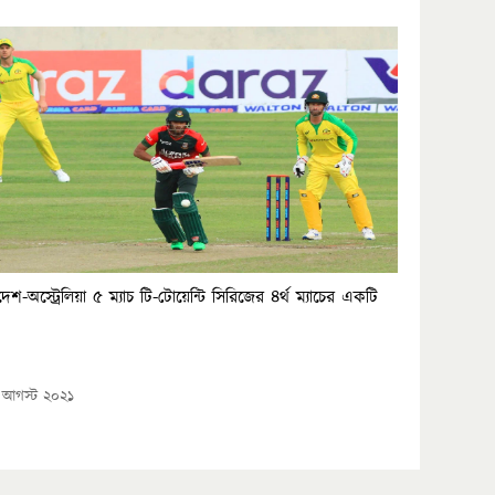
েশ-অস্ট্রেলিয়া ৫ ম্যাচ টি-টোয়েন্টি সিরিজের ৪র্থ ম্যাচের একটি
 আগস্ট ২০২১