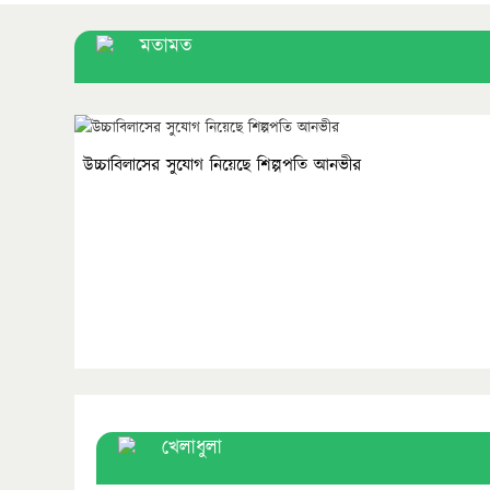
মতামত
উচ্চাবিলাসের সুযোগ নিয়েছে শিল্পপতি আনভীর
খেলাধুলা