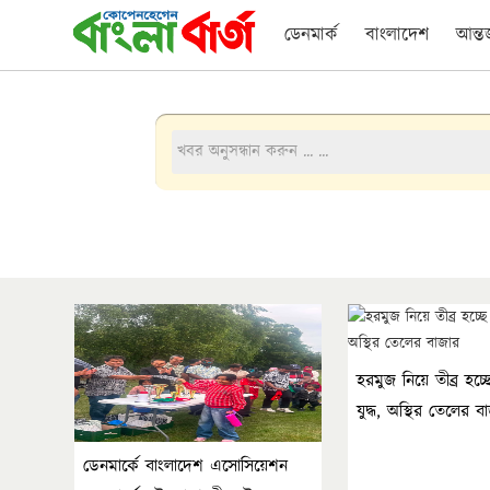
ডেনমার্ক
বাংলাদেশ
আন্ত
হরমুজ নিয়ে তীব্র হচ্ছে 
যুদ্ধ, অস্থির তেলের ব
ডেনমার্কে বাংলাদেশ এসোসিয়েশন