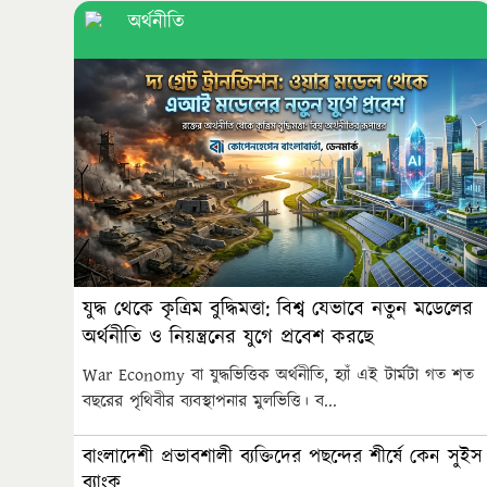
অর্থনীতি
যুদ্ধ থেকে কৃত্রিম বুদ্ধিমত্তা: বিশ্ব যেভাবে নতুন মডেলের
অর্থনীতি ও নিয়ন্ত্রনের যুগে প্রবেশ করছে
War Economy বা যুদ্ধভিত্তিক অর্থনীতি, হ্যাঁ এই টার্মটা গত শত
বছরের পৃথিবীর ব্যবস্থাপনার মুলভিত্তি। ব...
বাংলাদেশী প্রভাবশালী ব্যক্তিদের পছন্দের শীর্ষে কেন সুইস
ব্যাংক