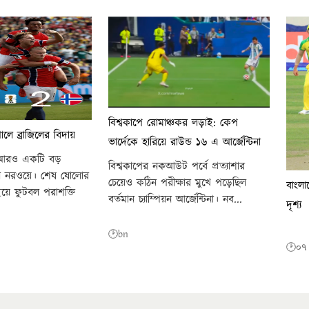
বিশ্বকাপে রোমাঞ্চকর লড়াই: কেপ
োলে ব্রাজিলের বিদায়
ভার্দেকে হারিয়ে রাউন্ড ১৬ এ আর্জেন্টিনা
চে আরও একটি বড়
বিশ্বকাপের নকআউট পর্বে প্রত্যাশার
ল নরওয়ে। শেষ ষোলোর
চেয়েও কঠিন পরীক্ষার মুখে পড়েছিল
বাংলাদ
য়ে ফুটবল পরাশক্তি
বর্তমান চ্যাম্পিয়ন আর্জেন্টিনা। নব...
দৃশ্য
🕑bn
🕑০৭