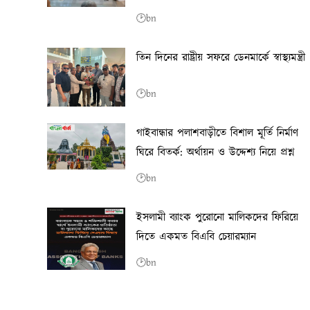
🕑bn
তিন দিনের রাষ্ট্রীয় সফরে ডেনমার্কে স্বাস্থ্যমন্ত্রী
🕑bn
গাইবান্ধার পলাশবাড়ীতে বিশাল মূর্তি নির্মাণ
ঘিরে বিতর্ক: অর্থায়ন ও উদ্দেশ্য নিয়ে প্রশ্ন
🕑bn
ইসলামী ব্যাংক পুরোনো মালিকদের ফিরিয়ে
দিতে একমত বিএবি চেয়ারম্যান
🕑bn