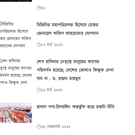
🕑bn
বিজিবির মহাপরিচালক হিসেবে মেজর
জেনারেল সাকিল আহমেদের যোগদান
🕑০২ মার্চ ২০২২
শেখ হাসিনার নেতৃত্বে মানুষের ভাগ্যের
পরিবর্তন হয়েছে; দেশের কোথাও ভিক্ষুক দেখা
যায় না : ড. হাছান মাহমুদ
🕑০১ মার্চ ২০২২
হালাল পণ্য-ফ্রিল্যান্সিং অন্তর্ভুক্ত করে রপ্তানি নীতি
🕑২৮ ফেব্রুয়ারি ২০২২