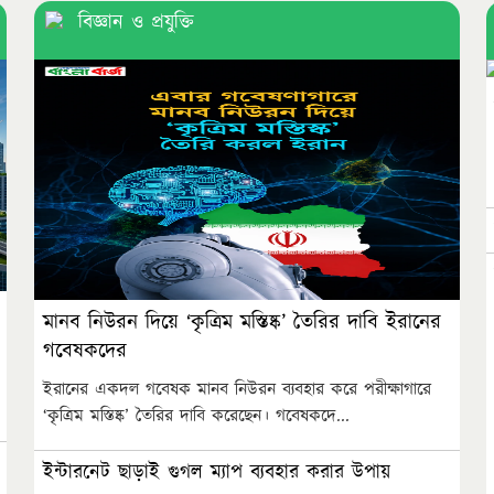
বিজ্ঞান ও প্রযুক্তি
মানব নিউরন দিয়ে ‘কৃত্রিম মস্তিষ্ক’ তৈরির দাবি ইরানের
গবেষকদের
ইরানের একদল গবেষক মানব নিউরন ব্যবহার করে পরীক্ষাগারে
‘কৃত্রিম মস্তিষ্ক’ তৈরির দাবি করেছেন। গবেষকদে...
ইন্টারনেট ছাড়াই গুগল ম্যাপ ব্যবহার করার উপায়