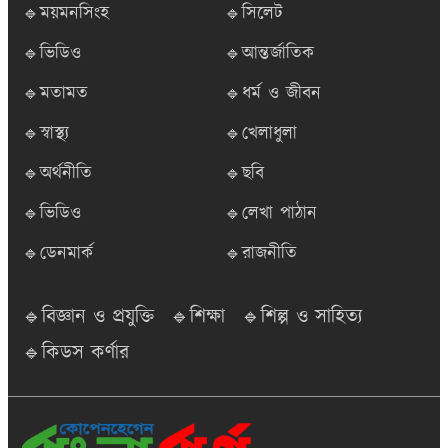
🔹ময়মনসিংহ
🔹সিলেট
🔹ভিডিও
🔹আন্তর্জাতিক
🔹মতামত
🔹ধর্ম ও জীবন
🔹স্বাস্থ্য
🔹খেলাধুলা
🔹অর্থনীতি
🔹ছবি
🔹ভিডিও
🔹লেখা পাঠান
🔹ডেনমার্ক
🔹রাজনীতি
🔹বিজ্ঞান ও প্রযুক্তি
🔹শিক্ষা
🔹শিল্প ও সাহিত্য
🔹কিডস কর্ণার