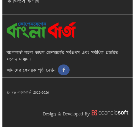
🔹কিডস কর্ণার
বাংলাবার্তা
বাংলা ভাষায় ডেনমার্কের সর্বপ্রথম এবং সর্বাধিক প্রচারিত
সংবাদ মাধ্যম।
আমাদের ফেসবুক পৃষ্ঠা দেখুন
© স্বত্ব বাংলাবার্তা 2022-2026
Design & Developed By