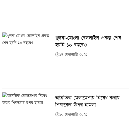
খুলনা-মোংলা রেললাইন প্রকল্প শেষ
হয়নি ১০ বছরেও
🕑১৭ ফেব্রুয়ারি ২০২১
অনৈতিক মেলামেশায় নিষেধ করায়
‍শিক্ষকের উপর হামলা
🕑১০ ফেব্রুয়ারি ২০২১