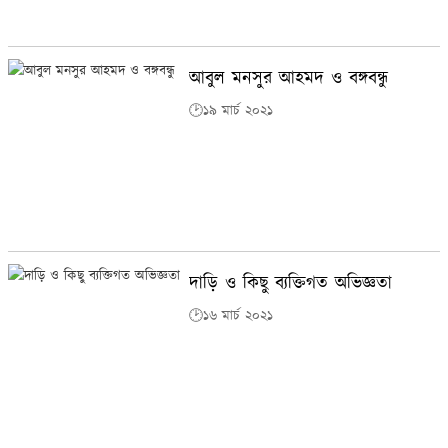
আবুল মনসুর আহমদ ও বঙ্গবন্ধু
🕑১৯ মার্চ ২০২১
দাড়ি ও কিছু ব্যক্তিগত অভিজ্ঞতা
🕑১৬ মার্চ ২০২১