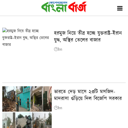
হরমুজ নিয়ে তীব্র হচ্ছে যুক্তরাষ্ট্র–ইরান
যুদ্ধ, অস্থির তেলের বাজার
🕑bn
ভারতে দেড় মাসে ২৩টি মসজিদ-
মাদরাসা গুঁড়িয়ে দিল বিজেপি সরকার
🕑bn