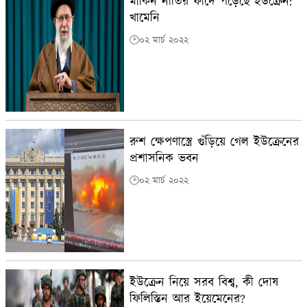
মার্কিন নীতির ফাঁদে পড়েছে ইউক্রেন:
খামেনি
🕑০২ মার্চ ২০২২
রুশ ক্ষেপণাস্ত্রে গুঁড়িয়ে গেল ইউক্রেনের
প্রশাসনিক ভবন
🕑০২ মার্চ ২০২২
ইউক্রেন নিয়ে সরব বিশ্ব, কী দোষ
ফিলিস্তিন আর ইয়েমেনের?