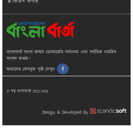
🔹কিডস কর্ণার
বাংলাবার্তা
বাংলা ভাষায় ডেনমার্কের সর্বপ্রথম এবং সর্বাধিক প্রচারিত
সংবাদ মাধ্যম।
আমাদের ফেসবুক পৃষ্ঠা দেখুন
© স্বত্ব বাংলাবার্তা 2022-2026
Design & Developed By