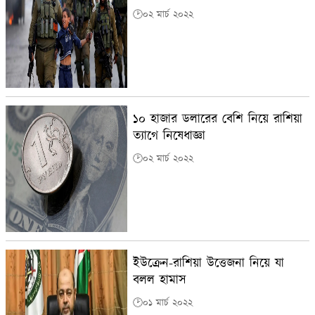
🕑০২ মার্চ ২০২২
১০ হাজার ডলারের বেশি নিয়ে রাশিয়া
ত্যাগে নিষেধাজ্ঞা
🕑০২ মার্চ ২০২২
ইউক্রেন-রাশিয়া উত্তেজনা নিয়ে যা
বলল হামাস
🕑০১ মার্চ ২০২২