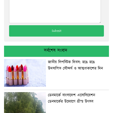
সর্বশেষ সংবাদ
জাতীয় লিপস্টিক দিবস: রঙে রঙে
উদযাপিত সৌন্দর্য ও আত্মপ্রকাশের দিন
ডেনমার্কে বাংলাদেশ এসোসিয়েশন
ডেনমার্কের উদ্যোগে গ্রীস্ম উৎসব