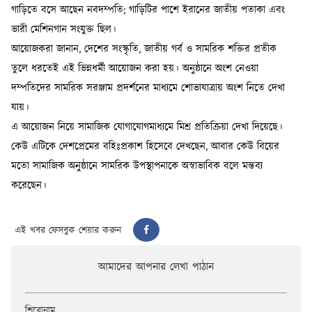
এই খবর ফেসবুক শেয়ার করুন
আমাদের আপনার লেখা পাঠান
শিরোনাম