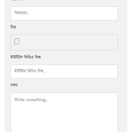
চিত্র
ইউটিউব ভিডিও লিঙ্ক
বর্ণনা