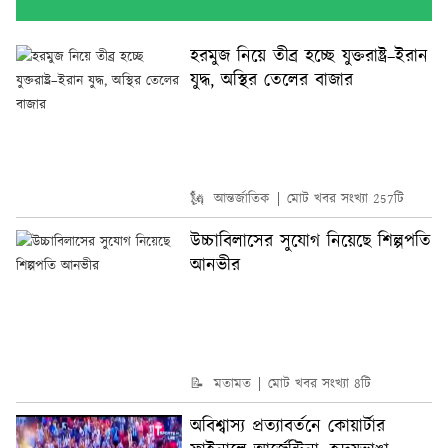
হরমুজ নিয়ে তীব্র হচ্ছে যুক্তরাষ্ট্র–ইরান
যুদ্ধ, অস্থির তেলের বাজার
🗽 আন্তর্জাতিক
মোট খবর সংখ্যা 257টি
উচ্চাবিলাসের সুযোগ নিয়েছে শিল্পপতি
আনভীর
📝 মতামত
মোট খবর সংখ্যা 8টি
অবিশ্বাস্য প্রত্যাবর্তনে কোয়ার্টার