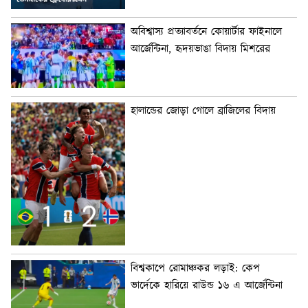
অবিশ্বাস্য প্রত্যাবর্তনে কোয়ার্টার ফাইনালে
আর্জেন্টিনা, হৃদয়ভাঙা বিদায় মিশরের
হালান্ডের জোড়া গোলে ব্রাজিলের বিদায়
বিশ্বকাপে রোমাঞ্চকর লড়াই: কেপ
ভার্দেকে হারিয়ে রাউন্ড ১৬ এ আর্জেন্টিনা