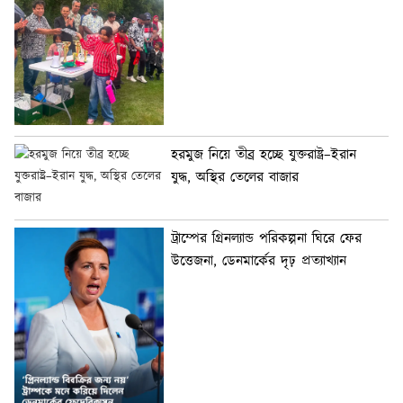
হরমুজ নিয়ে তীব্র হচ্ছে যুক্তরাষ্ট্র–ইরান
যুদ্ধ, অস্থির তেলের বাজার
ট্রাম্পের গ্রিনল্যান্ড পরিকল্পনা ঘিরে ফের
উত্তেজনা, ডেনমার্কের দৃঢ় প্রত্যাখ্যান