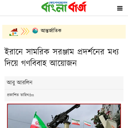
আন্তর্জাতিক
ইরানে সামরিক সরঞ্জাম প্রদর্শনের মধ্য
দিয়ে গণবিবাহ আয়োজন
আবু আরলিন
প্রকাশিত তারিখ:bn