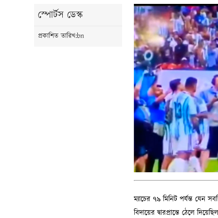
স্পোর্টস ডেস্ক
প্রকাশিত তারিখ:bn