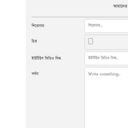
আমাদের 
শিরোনাম
চিত্র
ইউটিউব ভিডিও লিঙ্ক
বর্ণনা