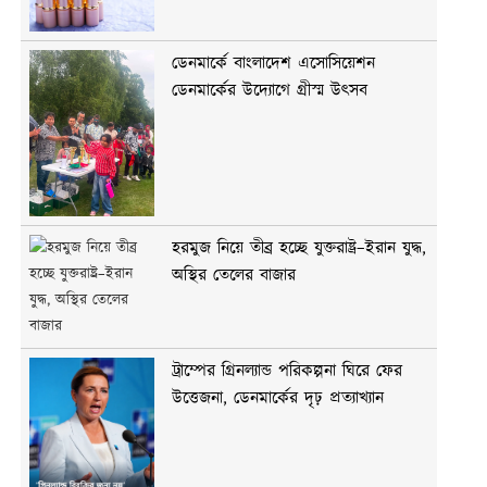
ডেনমার্কে বাংলাদেশ এসোসিয়েশন
ডেনমার্কের উদ্যোগে গ্রীস্ম উৎসব
হরমুজ নিয়ে তীব্র হচ্ছে যুক্তরাষ্ট্র–ইরান যুদ্ধ,
অস্থির তেলের বাজার
ট্রাম্পের গ্রিনল্যান্ড পরিকল্পনা ঘিরে ফের
উত্তেজনা, ডেনমার্কের দৃঢ় প্রত্যাখ্যান