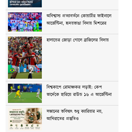
অবিশ্বাস্য প্রত্যাবর্তনে কোয়ার্টার ফাইনালে
আর্জেন্টিনা, হৃদয়ভাঙা বিদায় মিশরের
হালান্ডের জোড়া গোলে ব্রাজিলের বিদায়
বিশ্বকাপে রোমাঞ্চকর লড়াই: কেপ
ভার্দেকে হারিয়ে রাউন্ড ১৬ এ আর্জেন্টিনা
সন্তানের ভবিষ্যৎ শুধু ক্যারিয়ার নয়,
আখিরাতের প্রস্তুতিও