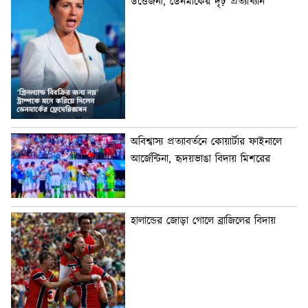
উত্তেজনা, ডেনমার্কের দৃঢ় প্রত্যাখ্যান
অবিশ্বাস্য প্রত্যাবর্তনে কোয়ার্টার ফাইনালে
আর্জেন্টিনা, হৃদয়ভাঙা বিদায় মিশরের
হালান্ডের জোড়া গোলে ব্রাজিলের বিদায়