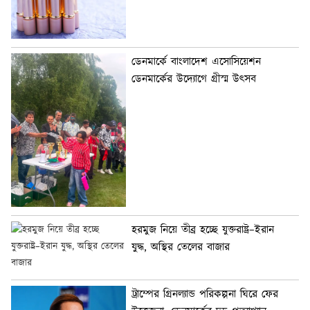
ডেনমার্কে বাংলাদেশ এসোসিয়েশন
ডেনমার্কের উদ্যোগে গ্রীস্ম উৎসব
হরমুজ নিয়ে তীব্র হচ্ছে যুক্তরাষ্ট্র–ইরান
যুদ্ধ, অস্থির তেলের বাজার
ট্রাম্পের গ্রিনল্যান্ড পরিকল্পনা ঘিরে ফের