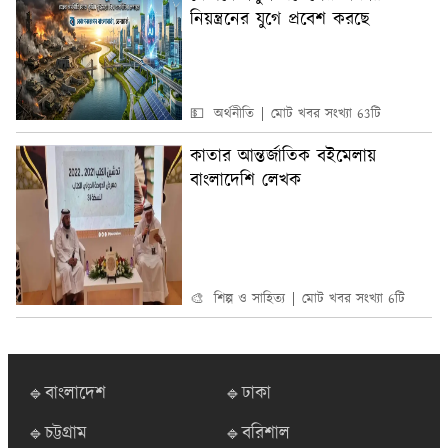
নিয়ন্ত্রনের যুগে প্রবেশ করছে
💵 অর্থনীতি
মোট খবর সংখ্যা 63টি
কাতার আন্তর্জাতিক বইমেলায়
বাংলাদেশি লেখক
🎨 শিল্প ও সাহিত্য
মোট খবর সংখ্যা 6টি
🔹বাংলাদেশ
🔹ঢাকা
🔹চট্টগ্রাম
🔹বরিশাল