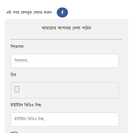
এই খবর ফেসবুক শেয়ার করুন
আমাদের আপনার লেখা পাঠান
শিরোনাম
চিত্র
ইউটিউব ভিডিও লিঙ্ক