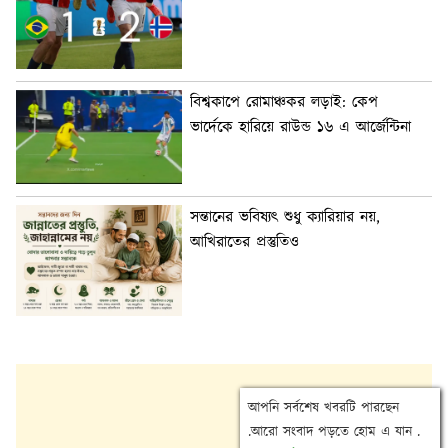
বিশ্বকাপে রোমাঞ্চকর লড়াই: কেপ
ভার্দেকে হারিয়ে রাউন্ড ১৬ এ আর্জেন্টিনা
সন্তানের ভবিষ্যৎ শুধু ক্যারিয়ার নয়,
আখিরাতের প্রস্তুতিও
আপনি সর্বশেষ খবরটি পারছেন
.আরো সংবাদ পড়তে হোম এ যান .