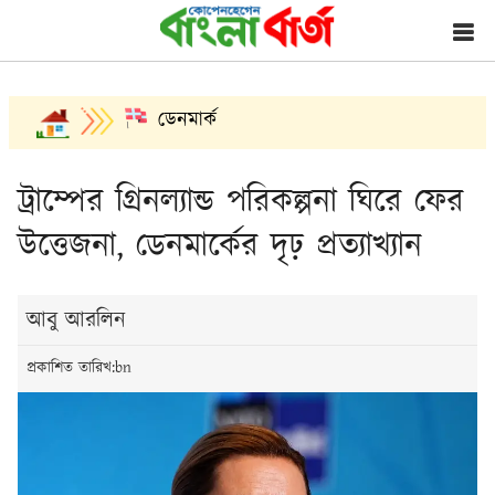
ডেনমার্ক
ট্রাম্পের গ্রিনল্যান্ড পরিকল্পনা ঘিরে ফের
উত্তেজনা, ডেনমার্কের দৃঢ় প্রত্যাখ্যান
আবু আরলিন
প্রকাশিত তারিখ:bn