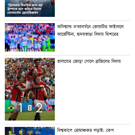
অবিশ্বাস্য প্রত্যাবর্তনে কোয়ার্টার ফাইনালে
আর্জেন্টিনা, হৃদয়ভাঙা বিদায় মিশরের
হালান্ডের জোড়া গোলে ব্রাজিলের বিদায়
বিশ্বকাপে রোমাঞ্চকর লড়াই: কেপ