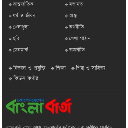
🔹আন্তর্জাতিক
🔹মতামত
🔹ধর্ম ও জীবন
🔹স্বাস্থ্য
🔹খেলাধুলা
🔹অর্থনীতি
🔹ছবি
🔹লেখা পাঠান
🔹ডেনমার্ক
🔹রাজনীতি
🔹বিজ্ঞান ও প্রযুক্তি
🔹শিক্ষা
🔹শিল্প ও সাহিত্য
🔹কিডস কর্ণার
বাংলাবার্তা
বাংলা ভাষায় ডেনমার্কের সর্বপ্রথম এবং সর্বাধিক প্রচারিত