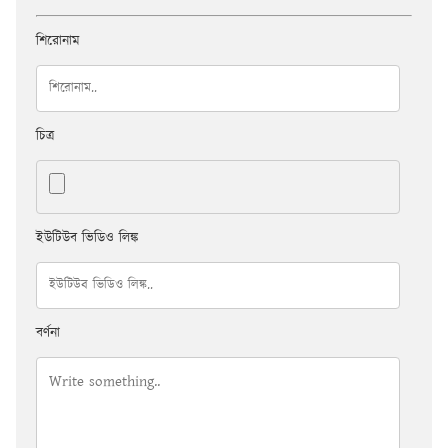
শিরোনাম
চিত্র
ইউটিউব ভিডিও লিঙ্ক
বর্ণনা