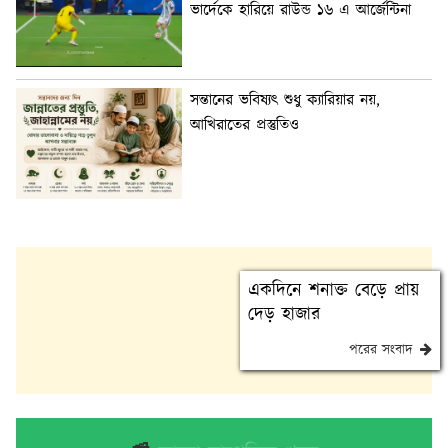
ভার্দেকে হারিয়ে রাউন্ড ১৬ এ আর্জেন্টিনা
সন্তানের ভবিষ্যৎ শুধু ক্যারিয়ার নয়,
আখিরাতের প্রস্তুতিও
একদিনে শনাক্ত বেড়ে প্রায়
দেড় হাজার
পরের সংবাদ