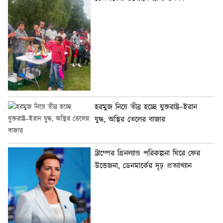
হরমুজ নিয়ে তীব্র হচ্ছে যুক্তরাষ্ট্র–ইরান
যুদ্ধ, অস্থির তেলের বাজার
ট্রাম্পের গ্রিনল্যান্ড পরিকল্পনা ঘিরে ফের
উত্তেজনা, ডেনমার্কের দৃঢ় প্রত্যাখ্যান