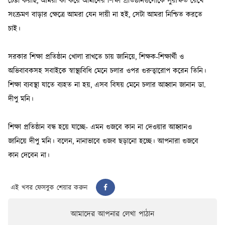
এই খবর ফেসবুক শেয়ার করুন
আমাদের আপনার লেখা পাঠান