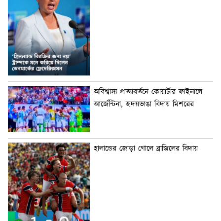
অবিশ্বাস্য প্রত্যাবর্তনে কোয়ার্টার ফাইনালে
আর্জেন্টিনা, হৃদয়ভাঙা বিদায় মিশরের
হালান্ডের জোড়া গোলে ব্রাজিলের বিদায়