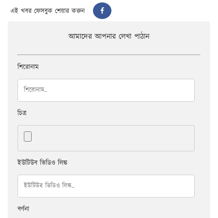
এই খবর ফেসবুক শেয়ার করুন
আমাদের আপনার লেখা পাঠান
শিরোনাম
চিত্র
ইউটিউব ভিডিও লিঙ্ক
বর্ণনা