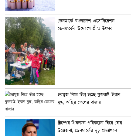
ডেনমার্কে বাংলাদেশ এসোসিয়েশন
ডেনমার্কের উদ্যোগে গ্রীস্ম উৎসব
হরমুজ নিয়ে তীব্র হচ্ছে যুক্তরাষ্ট্র–ইরান
যুদ্ধ, অস্থির তেলের বাজার
ট্রাম্পের গ্রিনল্যান্ড পরিকল্পনা ঘিরে ফের
উত্তেজনা, ডেনমার্কের দৃঢ় প্রত্যাখ্যান