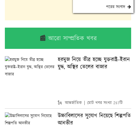
পরের সংবাদ
📰
আরো সাম্প্রতিক খবর
হরমুজ নিয়ে তীব্র হচ্ছে যুক্তরাষ্ট্র–ইরান
যুদ্ধ, অস্থির তেলের বাজার
🗽 আন্তর্জাতিক
মোট খবর সংখ্যা 257টি
উচ্চাবিলাসের সুযোগ নিয়েছে শিল্পপতি
আনভীর