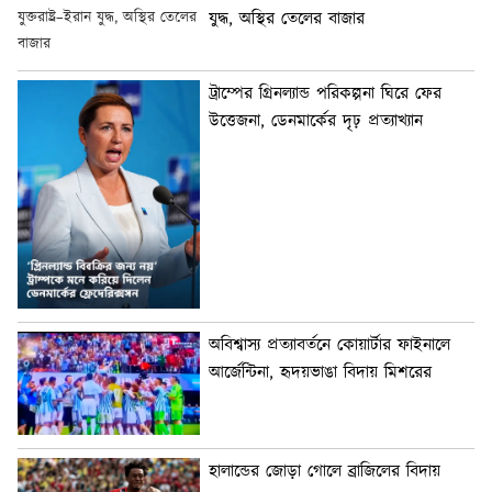
যুদ্ধ, অস্থির তেলের বাজার
ট্রাম্পের গ্রিনল্যান্ড পরিকল্পনা ঘিরে ফের
উত্তেজনা, ডেনমার্কের দৃঢ় প্রত্যাখ্যান
অবিশ্বাস্য প্রত্যাবর্তনে কোয়ার্টার ফাইনালে
আর্জেন্টিনা, হৃদয়ভাঙা বিদায় মিশরের
হালান্ডের জোড়া গোলে ব্রাজিলের বিদায়