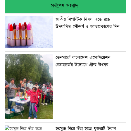
সর্বশেষ সংবাদ
জাতীয় লিপস্টিক দিবস: রঙে রঙে
উদযাপিত সৌন্দর্য ও আত্মপ্রকাশের দিন
ডেনমার্কে বাংলাদেশ এসোসিয়েশন
ডেনমার্কের উদ্যোগে গ্রীস্ম উৎসব
হরমুজ নিয়ে তীব্র হচ্ছে যুক্তরাষ্ট্র–ইরান