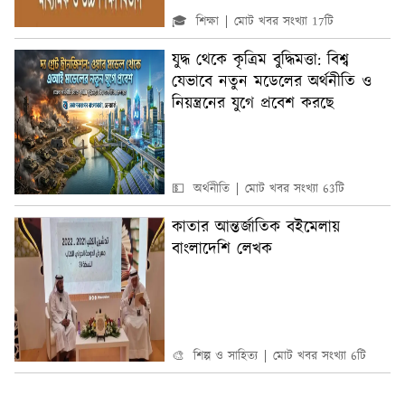
🎓 শিক্ষা
মোট খবর সংখ্যা 17টি
যুদ্ধ থেকে কৃত্রিম বুদ্ধিমত্তা: বিশ্ব
যেভাবে নতুন মডেলের অর্থনীতি ও
নিয়ন্ত্রনের যুগে প্রবেশ করছে
💵 অর্থনীতি
মোট খবর সংখ্যা 63টি
কাতার আন্তর্জাতিক বইমেলায়
বাংলাদেশি লেখক
🎨 শিল্প ও সাহিত্য
মোট খবর সংখ্যা 6টি