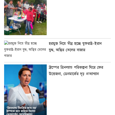
হরমুজ নিয়ে তীব্র হচ্ছে যুক্তরাষ্ট্র–ইরান
যুদ্ধ, অস্থির তেলের বাজার
ট্রাম্পের গ্রিনল্যান্ড পরিকল্পনা ঘিরে ফের
উত্তেজনা, ডেনমার্কের দৃঢ় প্রত্যাখ্যান