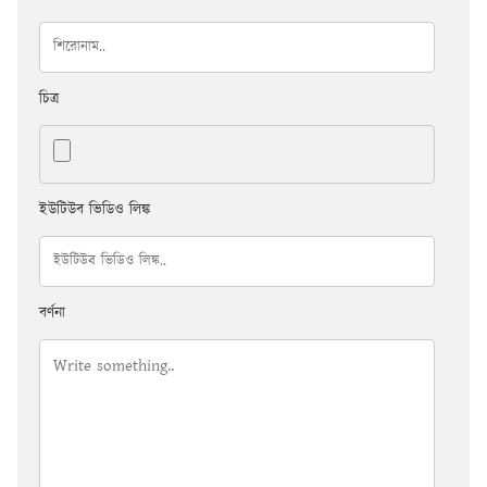
চিত্র
ইউটিউব ভিডিও লিঙ্ক
বর্ণনা