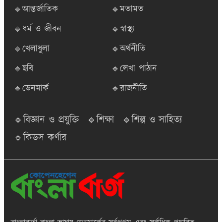
🔹আন্তর্জাতিক
🔹মতামত
🔹ধর্ম ও জীবন
🔹স্বাস্থ্য
🔹খেলাধুলা
🔹অর্থনীতি
🔹ছবি
🔹লেখা পাঠান
🔹ডেনমার্ক
🔹রাজনীতি
🔹বিজ্ঞান ও প্রযুক্তি
🔹শিক্ষা
🔹শিল্প ও সাহিত্য
🔹কিডস কর্ণার