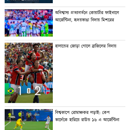
অবিশ্বাস্য প্রত্যাবর্তনে কোয়ার্টার ফাইনালে
আর্জেন্টিনা, হৃদয়ভাঙা বিদায় মিশরের
হালান্ডের জোড়া গোলে ব্রাজিলের বিদায়
বিশ্বকাপে রোমাঞ্চকর লড়াই: কেপ
ভার্দেকে হারিয়ে রাউন্ড ১৬ এ আর্জেন্টিনা