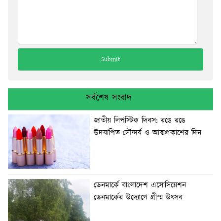
সর্বশেষ সংবাদ
জাতীয় লিপস্টিক দিবস: রঙে রঙে
উদযাপিত সৌন্দর্য ও আত্মপ্রকাশের দিন
ডেনমার্কে বাংলাদেশ এসোসিয়েশন
ডেনমার্কের উদ্যোগে গ্রীস্ম উৎসব