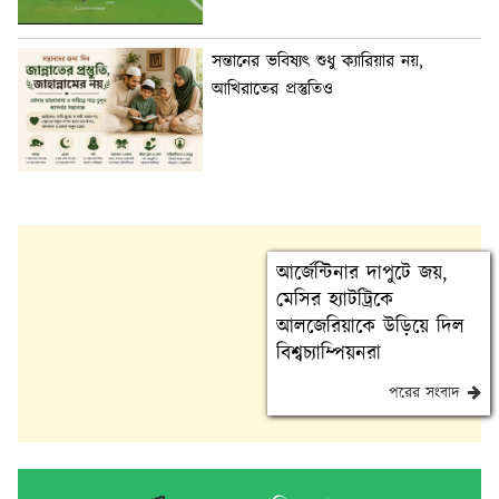
সন্তানের ভবিষ্যৎ শুধু ক্যারিয়ার নয়,
আখিরাতের প্রস্তুতিও
আর্জেন্টিনার দাপুটে জয়,
মেসির হ্যাটট্রিকে
আলজেরিয়াকে উড়িয়ে দিল
বিশ্বচ্যাম্পিয়নরা
পরের সংবাদ