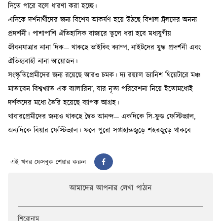
এই খবর ফেসবুক শেয়ার করুন
আমাদের আপনার লেখা পাঠান
শিরোনাম