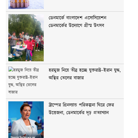
ডেনমার্কে বাংলাদেশ এসোসিয়েশন
ডেনমার্কের উদ্যোগে গ্রীস্ম উৎসব
হরমুজ নিয়ে তীব্র হচ্ছে যুক্তরাষ্ট্র–ইরান যুদ্ধ,
অস্থির তেলের বাজার
ট্রাম্পের গ্রিনল্যান্ড পরিকল্পনা ঘিরে ফের
উত্তেজনা, ডেনমার্কের দৃঢ় প্রত্যাখ্যান