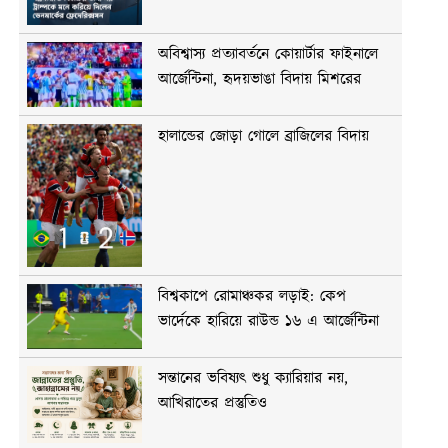
অবিশ্বাস্য প্রত্যাবর্তনে কোয়ার্টার ফাইনালে
আর্জেন্টিনা, হৃদয়ভাঙা বিদায় মিশরের
হালান্ডের জোড়া গোলে ব্রাজিলের বিদায়
বিশ্বকাপে রোমাঞ্চকর লড়াই: কেপ
ভার্দেকে হারিয়ে রাউন্ড ১৬ এ আর্জেন্টিনা
সন্তানের ভবিষ্যৎ শুধু ক্যারিয়ার নয়,
আখিরাতের প্রস্তুতিও