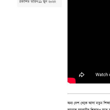
প্রকাশিত তারিখ:১১ জুন ২০২৩