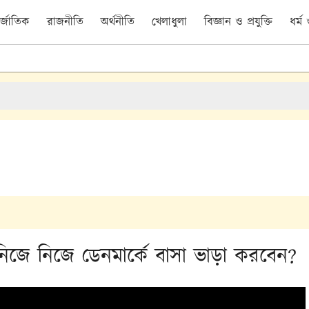
র্জাতিক
রাজনীতি
অর্থনীতি
খেলাধুলা
বিজ্ঞান ও প্রযুক্তি
ধর্ম
 নিজে নিজে ডেনমার্কে বাসা ভাড়া করবেন?