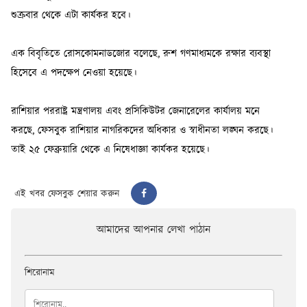
এই খবর ফেসবুক শেয়ার করুন
আমাদের আপনার লেখা পাঠান
শিরোনাম