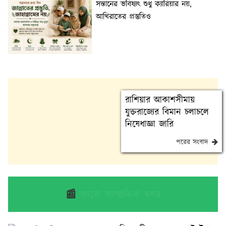
সন্তানের ভবিষ্যৎ শুধু ক্যারিয়ার নয়,
আখিরাতের প্রস্তুতিও
রাশিয়ার আকাশসীমায়
যুক্তরাজ্যের বিমান চলাচলে
নিষেধাজ্ঞা জারি
পরের সংবাদ
📰
আরো সাম্প্রতিক খবর