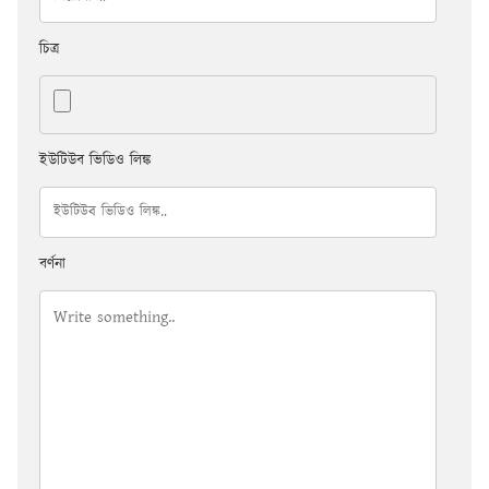
চিত্র
ইউটিউব ভিডিও লিঙ্ক
বর্ণনা