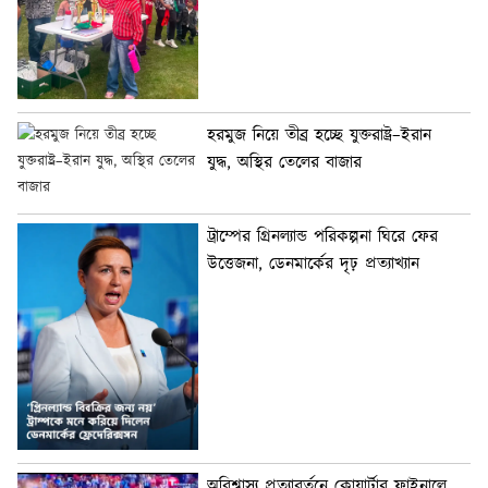
হরমুজ নিয়ে তীব্র হচ্ছে যুক্তরাষ্ট্র–ইরান
যুদ্ধ, অস্থির তেলের বাজার
ট্রাম্পের গ্রিনল্যান্ড পরিকল্পনা ঘিরে ফের
উত্তেজনা, ডেনমার্কের দৃঢ় প্রত্যাখ্যান
অবিশ্বাস্য প্রত্যাবর্তনে কোয়ার্টার ফাইনালে