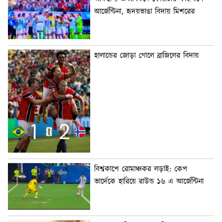
আর্জেন্টিনা, হৃদয়ভাঙা বিদায় মিশরের
হালান্ডের জোড়া গোলে ব্রাজিলের বিদায়
বিশ্বকাপে রোমাঞ্চকর লড়াই: কেপ
ভার্দেকে হারিয়ে রাউন্ড ১৬ এ আর্জেন্টিনা