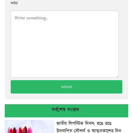
বর্ণনা
সর্বশেষ সংবাদ
জাতীয় লিপস্টিক দিবস: রঙে রঙে
উদযাপিত সৌন্দর্য ও আত্মপ্রকাশের দিন