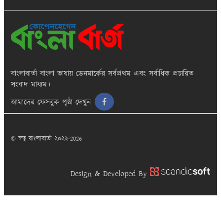
বাংলাবার্তা
বাংলা ভাষায় ডেনমার্কের সর্বপ্রথম এবং সর্বাধিক প্রচারিত
সংবাদ মাধ্যম।
আমাদের ফেসবুক পৃষ্ঠা দেখুন
© স্বত্ব বাংলাবার্তা ২০২২-2026
Design & Developed By