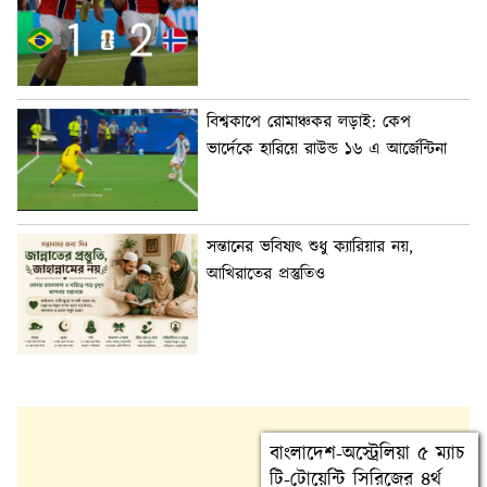
বিশ্বকাপে রোমাঞ্চকর লড়াই: কেপ
ভার্দেকে হারিয়ে রাউন্ড ১৬ এ আর্জেন্টিনা
সন্তানের ভবিষ্যৎ শুধু ক্যারিয়ার নয়,
আখিরাতের প্রস্তুতিও
বাংলাদেশ-অস্ট্রেলিয়া ৫ ম্যাচ
টি-টোয়েন্টি সিরিজের ৪র্থ