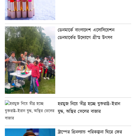
ডেনমার্কে বাংলাদেশ এসোসিয়েশন
ডেনমার্কের উদ্যোগে গ্রীস্ম উৎসব
হরমুজ নিয়ে তীব্র হচ্ছে যুক্তরাষ্ট্র–ইরান
যুদ্ধ, অস্থির তেলের বাজার
ট্রাম্পের গ্রিনল্যান্ড পরিকল্পনা ঘিরে ফের