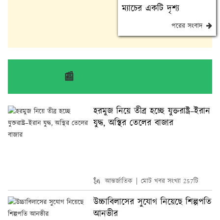
ম্যাচের একটি দৃশ্য
পরের সংবাদ
📰
আরো সাম্প্রতিক খবর
হরমুজ নিয়ে তীব্র হচ্ছে যুক্তরাষ্ট্র–ইরান
যুদ্ধ, অস্থির তেলের বাজার
🗽 আন্তর্জাতিক
মোট খবর সংখ্যা 257টি
উচ্চাবিলাসের সুযোগ নিয়েছে শিল্পপতি
আনভীর