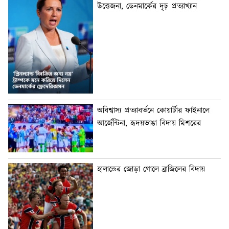
উত্তেজনা, ডেনমার্কের দৃঢ় প্রত্যাখ্যান
অবিশ্বাস্য প্রত্যাবর্তনে কোয়ার্টার ফাইনালে
আর্জেন্টিনা, হৃদয়ভাঙা বিদায় মিশরের
হালান্ডের জোড়া গোলে ব্রাজিলের বিদায়