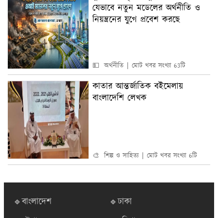
যেভাবে নতুন মডেলের অর্থনীতি ও
নিয়ন্ত্রনের যুগে প্রবেশ করছে
💵 অর্থনীতি
মোট খবর সংখ্যা 63টি
কাতার আন্তর্জাতিক বইমেলায়
বাংলাদেশি লেখক
🎨 শিল্প ও সাহিত্য
মোট খবর সংখ্যা 6টি
🔹বাংলাদেশ
🔹ঢাকা