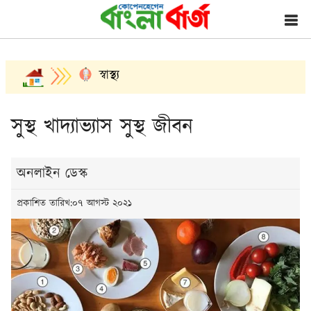
স্বাস্থ্য
সুস্থ খাদ্যাভ্যাস সুস্থ জীবন
অনলাইন ডেস্ক
প্রকাশিত তারিখ:০৭ আগস্ট ২০২১