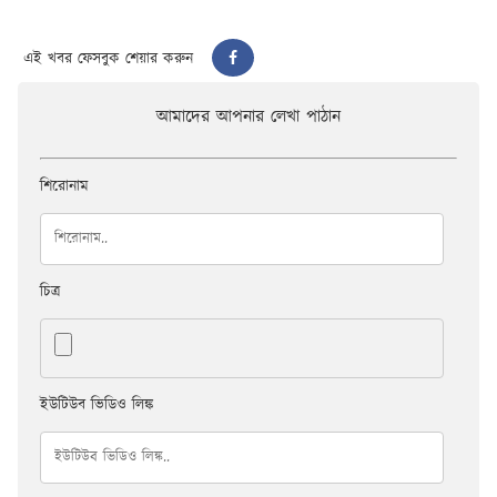
এই খবর ফেসবুক শেয়ার করুন
আমাদের আপনার লেখা পাঠান
শিরোনাম
চিত্র
ইউটিউব ভিডিও লিঙ্ক