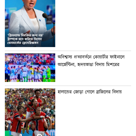
অবিশ্বাস্য প্রত্যাবর্তনে কোয়ার্টার ফাইনালে
আর্জেন্টিনা, হৃদয়ভাঙা বিদায় মিশরের
হালান্ডের জোড়া গোলে ব্রাজিলের বিদায়