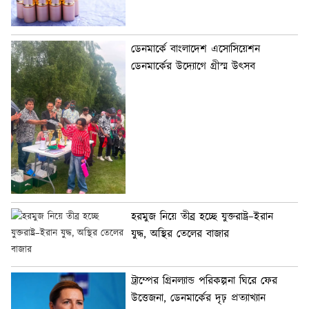
ডেনমার্কে বাংলাদেশ এসোসিয়েশন
ডেনমার্কের উদ্যোগে গ্রীস্ম উৎসব
হরমুজ নিয়ে তীব্র হচ্ছে যুক্তরাষ্ট্র–ইরান
যুদ্ধ, অস্থির তেলের বাজার
ট্রাম্পের গ্রিনল্যান্ড পরিকল্পনা ঘিরে ফের
উত্তেজনা, ডেনমার্কের দৃঢ় প্রত্যাখ্যান