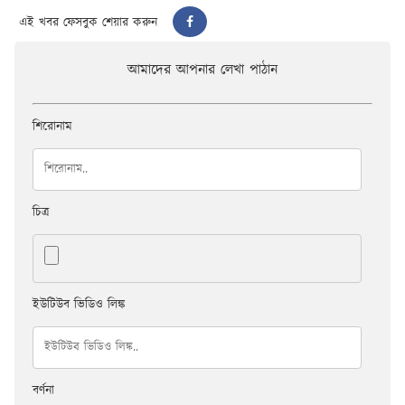
এই খবর ফেসবুক শেয়ার করুন
আমাদের আপনার লেখা পাঠান
শিরোনাম
চিত্র
ইউটিউব ভিডিও লিঙ্ক
বর্ণনা