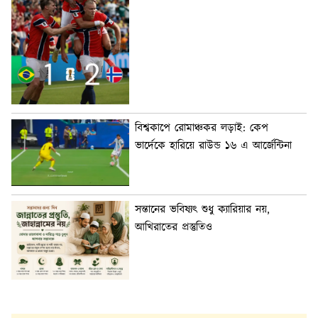
বিশ্বকাপে রোমাঞ্চকর লড়াই: কেপ
ভার্দেকে হারিয়ে রাউন্ড ১৬ এ আর্জেন্টিনা
সন্তানের ভবিষ্যৎ শুধু ক্যারিয়ার নয়,
আখিরাতের প্রস্তুতিও