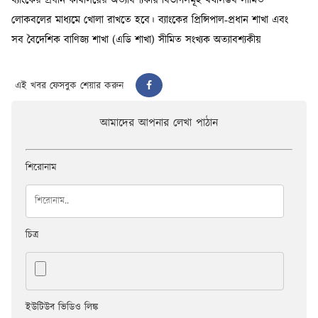
এই খবর ফেসবুক শেয়ার করুন
আমাদের আপনার লেখা পাঠান
শিরোনাম
চিত্র
ইউটিউব ভিডিও লিঙ্ক