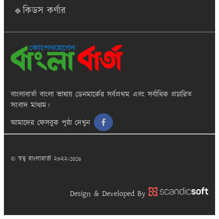
🔹কিডস কর্ণার
বাংলাবার্তা
বাংলা ভাষায় ডেনমার্কের সর্বপ্রথম এবং সর্বাধিক প্রচারিত
সংবাদ মাধ্যম।
আমাদের ফেসবুক পৃষ্ঠা দেখুন
© স্বত্ব বাংলাবার্তা ২০২২-2026
Design & Developed By