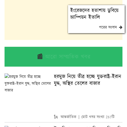
ইংরেজদের হতাশায় ডুবিয়ে
চ্যাম্পিয়ন ইতালি
পরের সংবাদ
📰
আরো সাম্প্রতিক খবর
হরমুজ নিয়ে তীব্র হচ্ছে যুক্তরাষ্ট্র–ইরান
যুদ্ধ, অস্থির তেলের বাজার
🗽 আন্তর্জাতিক
মোট খবর সংখ্যা 257টি