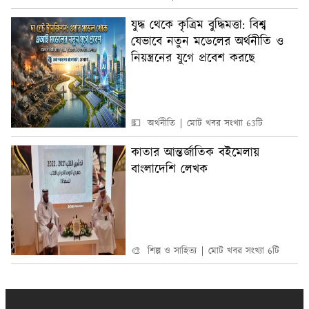
যুদ্ধ থেকে কৃত্রিম বুদ্ধিমত্তা: বিশ্ব
যেভাবে নতুন মডেলের অর্থনীতি ও
নিয়ন্ত্রনের যুগে প্রবেশ করছে
💵 অর্থনীতি
মোট খবর সংখ্যা 63টি
কাতার আন্তর্জাতিক বইমেলায়
বাংলাদেশি লেখক
🎨 শিল্প ও সাহিত্য
মোট খবর সংখ্যা 6টি