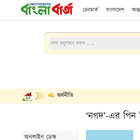
ডেনমার্ক
বাংলাদেশ
আন্ত
অর্থনীতি
‘নগদ’-এর পিন 
অনলাইন ডেস্ক