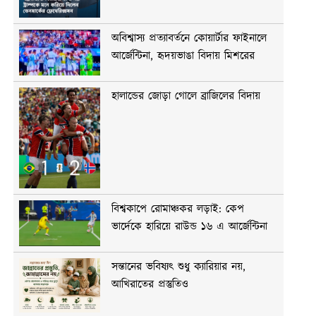
অবিশ্বাস্য প্রত্যাবর্তনে কোয়ার্টার ফাইনালে
আর্জেন্টিনা, হৃদয়ভাঙা বিদায় মিশরের
হালান্ডের জোড়া গোলে ব্রাজিলের বিদায়
বিশ্বকাপে রোমাঞ্চকর লড়াই: কেপ
ভার্দেকে হারিয়ে রাউন্ড ১৬ এ আর্জেন্টিনা
সন্তানের ভবিষ্যৎ শুধু ক্যারিয়ার নয়,
আখিরাতের প্রস্তুতিও