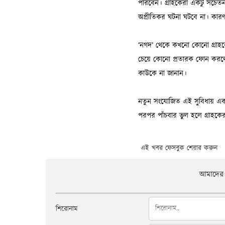
এই খবর ফেসবুক শেয়ার করুন
আমাদের 
শিরোনাম