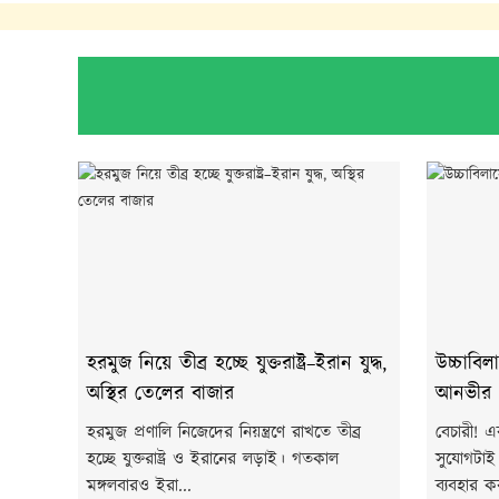
হরমুজ নিয়ে তীব্র হচ্ছে যুক্তরাষ্ট্র–ইরান যুদ্ধ,
উচ্চাবিল
অস্থির তেলের বাজার
আনভীর
হরমুজ প্রণালি নিজেদের নিয়ন্ত্রণে রাখতে তীব্র
বেচারী! 
হচ্ছে যুক্তরাষ্ট্র ও ইরানের লড়াই। গতকাল
সুযোগটাই 
মঙ্গলবারও ইরা...
ব্যবহার 