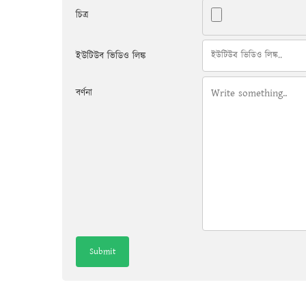
চিত্র
ইউটিউব ভিডিও লিঙ্ক
বর্ণনা