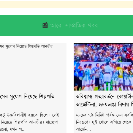
📰
আরো সাম্প্রতিক খবর
াসের সুযোগ নিয়েছে শিল্পপতি
অবিশ্বাস্য প্রত্যাবর্তনে কোয়ার্
আর্জেন্টিনা, হৃদয়ভাঙা বিদায়
একটু উচ্চবিলাসীই হয়তো ছিলো। সেই
ম্যাচের ৭৯ মিনিট পর্যন্ত যেন সব
নিয়েছে শিল্পপতি আনভীর। যাচ্ছেতা
নিয়ন্ত্রণে। দুই গোলে এগিয়ে থেকে বি
করলো, যখন প...
আর্জেন...