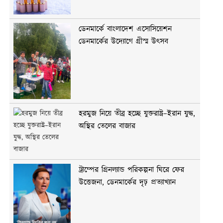
ডেনমার্কে বাংলাদেশ এসোসিয়েশন
ডেনমার্কের উদ্যোগে গ্রীস্ম উৎসব
হরমুজ নিয়ে তীব্র হচ্ছে যুক্তরাষ্ট্র–ইরান যুদ্ধ,
অস্থির তেলের বাজার
ট্রাম্পের গ্রিনল্যান্ড পরিকল্পনা ঘিরে ফের
উত্তেজনা, ডেনমার্কের দৃঢ় প্রত্যাখ্যান