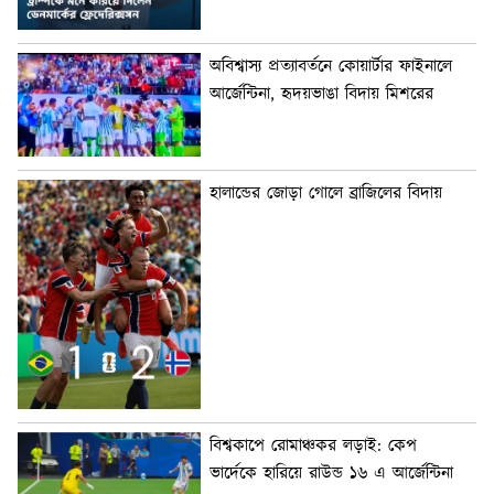
অবিশ্বাস্য প্রত্যাবর্তনে কোয়ার্টার ফাইনালে
আর্জেন্টিনা, হৃদয়ভাঙা বিদায় মিশরের
হালান্ডের জোড়া গোলে ব্রাজিলের বিদায়
বিশ্বকাপে রোমাঞ্চকর লড়াই: কেপ
ভার্দেকে হারিয়ে রাউন্ড ১৬ এ আর্জেন্টিনা