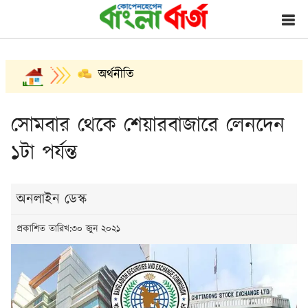
অর্থনীতি
সোমবার থেকে শেয়ারবাজারে লেনদেন
১টা পর্যন্ত
অনলাইন ডেস্ক
প্রকাশিত তারিখ:৩০ জুন ২০২১