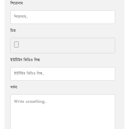
শিরোনাম
চিত্র
ইউটিউব ভিডিও লিঙ্ক
বর্ণনা