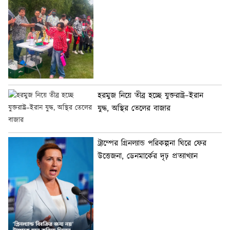
হরমুজ নিয়ে তীব্র হচ্ছে যুক্তরাষ্ট্র–ইরান
যুদ্ধ, অস্থির তেলের বাজার
ট্রাম্পের গ্রিনল্যান্ড পরিকল্পনা ঘিরে ফের
উত্তেজনা, ডেনমার্কের দৃঢ় প্রত্যাখ্যান