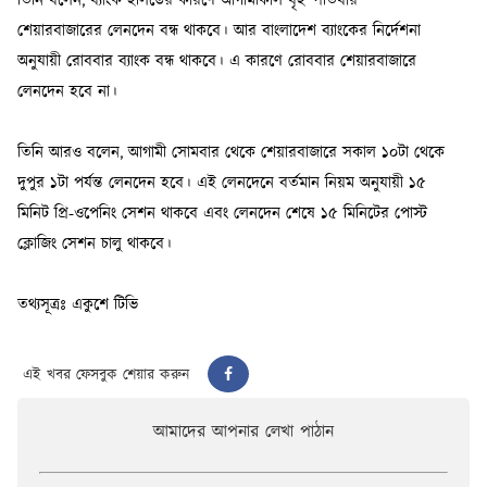
এই খবর ফেসবুক শেয়ার করুন
আমাদের আপনার লেখা পাঠান