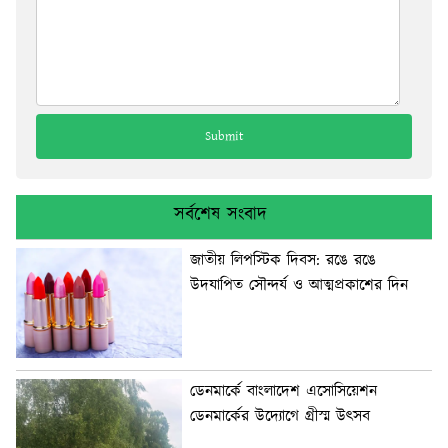
সর্বশেষ সংবাদ
জাতীয় লিপস্টিক দিবস: রঙে রঙে
উদযাপিত সৌন্দর্য ও আত্মপ্রকাশের দিন
ডেনমার্কে বাংলাদেশ এসোসিয়েশন
ডেনমার্কের উদ্যোগে গ্রীস্ম উৎসব