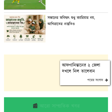
সন্তানের ভবিষ্যৎ শুধু ক্যারিয়ার নয়,
আখিরাতের প্রস্তুতিও
আফগানিস্তানের ২ জেলা
দখলে নিল তালেবান
পরের সংবাদ
📰
আরো সাম্প্রতিক খবর