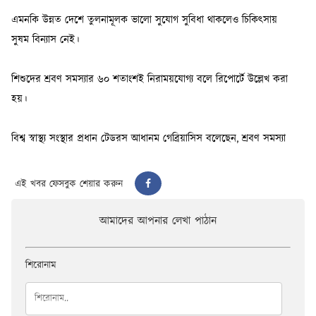
এই খবর ফেসবুক শেয়ার করুন
আমাদের আপনার লেখা পাঠান
শিরোনাম