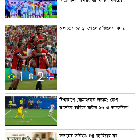
আর্জেন্টিনা, হৃদয়ভাঙা বিদায় মিশরের
হালান্ডের জোড়া গোলে ব্রাজিলের বিদায়
বিশ্বকাপে রোমাঞ্চকর লড়াই: কেপ
ভার্দেকে হারিয়ে রাউন্ড ১৬ এ আর্জেন্টিনা
সন্তানের ভবিষ্যৎ শুধু ক্যারিয়ার নয়,