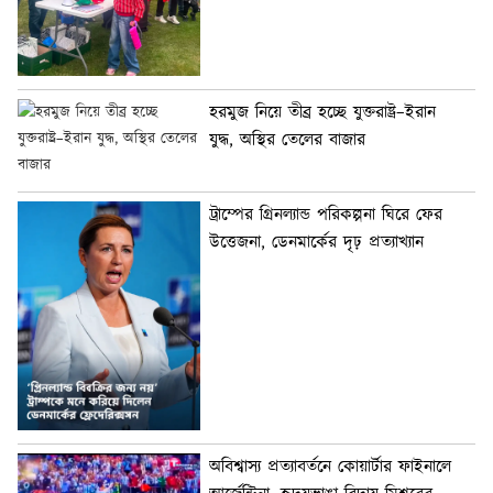
হরমুজ নিয়ে তীব্র হচ্ছে যুক্তরাষ্ট্র–ইরান
যুদ্ধ, অস্থির তেলের বাজার
ট্রাম্পের গ্রিনল্যান্ড পরিকল্পনা ঘিরে ফের
উত্তেজনা, ডেনমার্কের দৃঢ় প্রত্যাখ্যান
অবিশ্বাস্য প্রত্যাবর্তনে কোয়ার্টার ফাইনালে