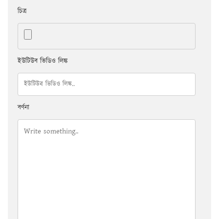
চিত্র
ইউটিউব ভিডিও লিঙ্ক
বর্ণনা