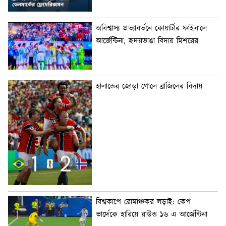
অবিশ্বাস্য প্রত্যাবর্তনে কোয়ার্টার ফাইনালে
আর্জেন্টিনা, হৃদয়ভাঙা বিদায় মিশরের
হালান্ডের জোড়া গোলে ব্রাজিলের বিদায়
বিশ্বকাপে রোমাঞ্চকর লড়াই: কেপ
ভার্দেকে হারিয়ে রাউন্ড ১৬ এ আর্জেন্টিনা