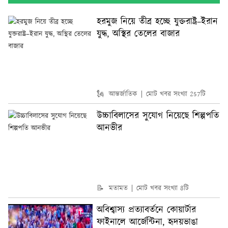
হরমুজ নিয়ে তীব্র হচ্ছে যুক্তরাষ্ট্র–ইরান
যুদ্ধ, অস্থির তেলের বাজার
🗽 আন্তর্জাতিক
মোট খবর সংখ্যা 257টি
উচ্চাবিলাসের সুযোগ নিয়েছে শিল্পপতি
আনভীর
📝 মতামত
মোট খবর সংখ্যা 8টি
অবিশ্বাস্য প্রত্যাবর্তনে কোয়ার্টার
ফাইনালে আর্জেন্টিনা, হৃদয়ভাঙা