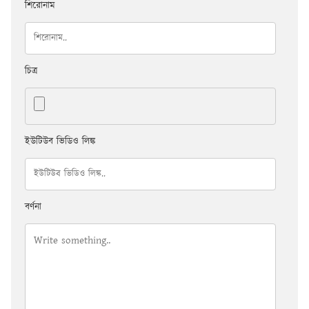
শিরোনাম
চিত্র
ইউটিউব ভিডিও লিঙ্ক
বর্ণনা