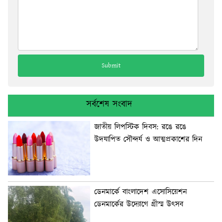
সর্বশেষ সংবাদ
জাতীয় লিপস্টিক দিবস: রঙে রঙে
উদযাপিত সৌন্দর্য ও আত্মপ্রকাশের দিন
ডেনমার্কে বাংলাদেশ এসোসিয়েশন
ডেনমার্কের উদ্যোগে গ্রীস্ম উৎসব