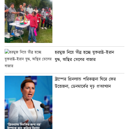
হরমুজ নিয়ে তীব্র হচ্ছে যুক্তরাষ্ট্র–ইরান
যুদ্ধ, অস্থির তেলের বাজার
ট্রাম্পের গ্রিনল্যান্ড পরিকল্পনা ঘিরে ফের
উত্তেজনা, ডেনমার্কের দৃঢ় প্রত্যাখ্যান