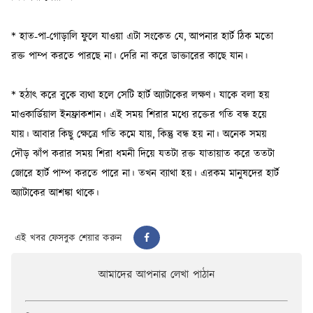
এই খবর ফেসবুক শেয়ার করুন
আমাদের আপনার লেখা পাঠান