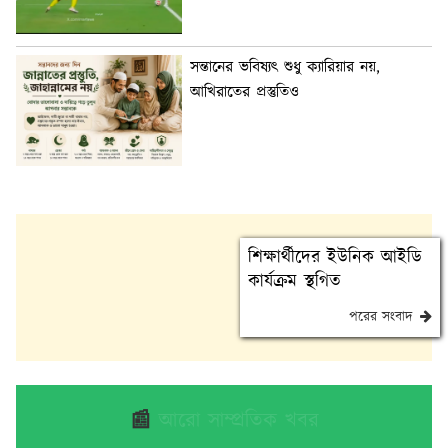
সন্তানের ভবিষ্যৎ শুধু ক্যারিয়ার নয়,
আখিরাতের প্রস্তুতিও
শিক্ষার্থীদের ইউনিক আইডি
কার্যক্রম স্থগিত
পরের সংবাদ
📰
আরো সাম্প্রতিক খবর