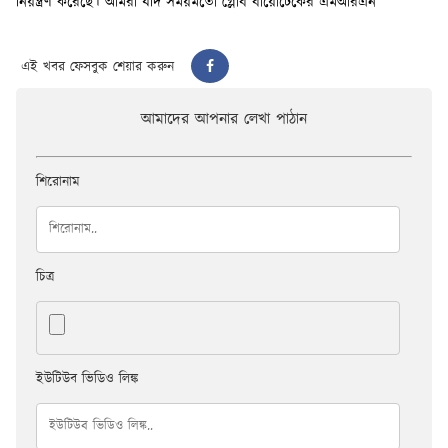
এই খবর ফেসবুক শেয়ার করুন
আমাদের আপনার লেখা পাঠান
শিরোনাম
চিত্র
ইউটিউব ভিডিও লিঙ্ক