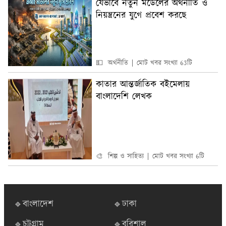
যেভাবে নতুন মডেলের অর্থনীতি ও
নিয়ন্ত্রনের যুগে প্রবেশ করছে
💵 অর্থনীতি
মোট খবর সংখ্যা 63টি
কাতার আন্তর্জাতিক বইমেলায়
বাংলাদেশি লেখক
🎨 শিল্প ও সাহিত্য
মোট খবর সংখ্যা 6টি
🔹বাংলাদেশ
🔹ঢাকা
🔹চট্টগ্রাম
🔹বরিশাল