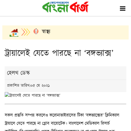
স্বাস্থ্য
ট্রায়ালেই যেতে পারছে না ‘বঙ্গভ্যাক্স’
হেলথ ডেস্ক
প্রকাশিত তারিখ:০৫ মে ২০২১