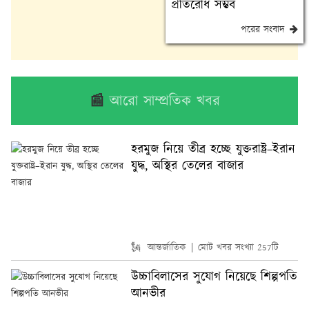
প্রতিরোধ সম্ভব
পরের সংবাদ
📰
আরো সাম্প্রতিক খবর
হরমুজ নিয়ে তীব্র হচ্ছে যুক্তরাষ্ট্র–ইরান
যুদ্ধ, অস্থির তেলের বাজার
🗽 আন্তর্জাতিক
মোট খবর সংখ্যা 257টি
উচ্চাবিলাসের সুযোগ নিয়েছে শিল্পপতি
আনভীর