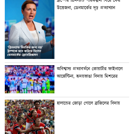
ট্রাম্পের গ্রিনল্যান্ড পরিকল্পনা ঘিরে ফের
উত্তেজনা, ডেনমার্কের দৃঢ় প্রত্যাখ্যান
অবিশ্বাস্য প্রত্যাবর্তনে কোয়ার্টার ফাইনালে
আর্জেন্টিনা, হৃদয়ভাঙা বিদায় মিশরের
হালান্ডের জোড়া গোলে ব্রাজিলের বিদায়