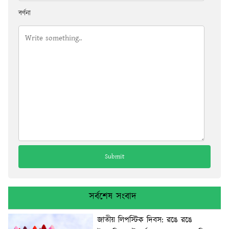
বর্ণনা
সর্বশেষ সংবাদ
জাতীয় লিপস্টিক দিবস: রঙে রঙে