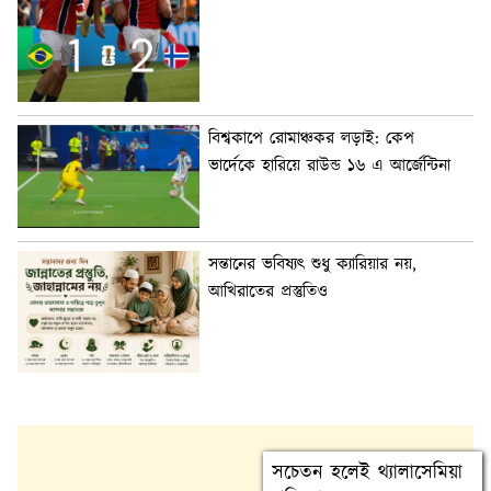
বিশ্বকাপে রোমাঞ্চকর লড়াই: কেপ
ভার্দেকে হারিয়ে রাউন্ড ১৬ এ আর্জেন্টিনা
সন্তানের ভবিষ্যৎ শুধু ক্যারিয়ার নয়,
আখিরাতের প্রস্তুতিও
সচেতন হলেই থ্যালাসেমিয়া