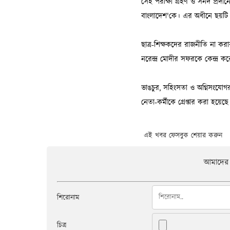
এই খবর ফেসবুক শেয়ার করুন
আমাদের 
শিরোনাম
চিত্র