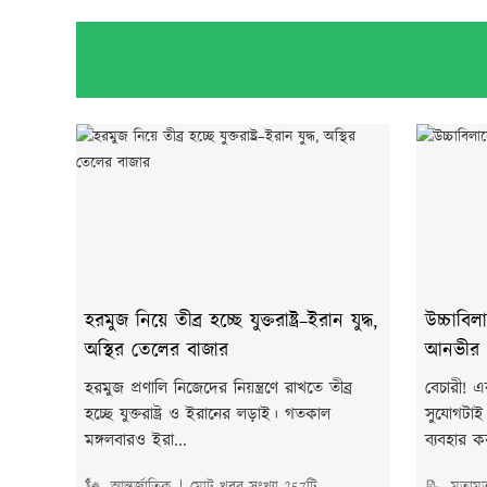
হরমুজ নিয়ে তীব্র হচ্ছে যুক্তরাষ্ট্র–ইরান যুদ্ধ,
উচ্চাবিল
অস্থির তেলের বাজার
আনভীর
হরমুজ প্রণালি নিজেদের নিয়ন্ত্রণে রাখতে তীব্র
বেচারী! 
হচ্ছে যুক্তরাষ্ট্র ও ইরানের লড়াই। গতকাল
সুযোগটাই 
মঙ্গলবারও ইরা...
ব্যবহার 