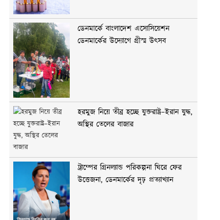
ডেনমার্কে বাংলাদেশ এসোসিয়েশন
ডেনমার্কের উদ্যোগে গ্রীস্ম উৎসব
হরমুজ নিয়ে তীব্র হচ্ছে যুক্তরাষ্ট্র–ইরান যুদ্ধ,
অস্থির তেলের বাজার
ট্রাম্পের গ্রিনল্যান্ড পরিকল্পনা ঘিরে ফের
উত্তেজনা, ডেনমার্কের দৃঢ় প্রত্যাখ্যান