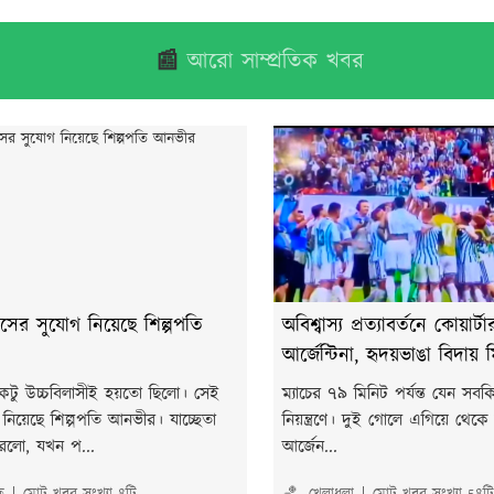
📰
আরো সাম্প্রতিক খবর
াসের সুযোগ নিয়েছে শিল্পপতি
অবিশ্বাস্য প্রত্যাবর্তনে কোয়ার্
আর্জেন্টিনা, হৃদয়ভাঙা বিদায়
একটু উচ্চবিলাসীই হয়তো ছিলো। সেই
ম্যাচের ৭৯ মিনিট পর্যন্ত যেন সব
নিয়েছে শিল্পপতি আনভীর। যাচ্ছেতা
নিয়ন্ত্রণে। দুই গোলে এগিয়ে থেকে বি
করলো, যখন প...
আর্জেন...