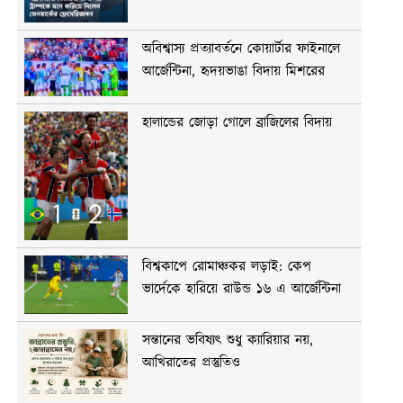
অবিশ্বাস্য প্রত্যাবর্তনে কোয়ার্টার ফাইনালে
আর্জেন্টিনা, হৃদয়ভাঙা বিদায় মিশরের
হালান্ডের জোড়া গোলে ব্রাজিলের বিদায়
বিশ্বকাপে রোমাঞ্চকর লড়াই: কেপ
ভার্দেকে হারিয়ে রাউন্ড ১৬ এ আর্জেন্টিনা
সন্তানের ভবিষ্যৎ শুধু ক্যারিয়ার নয়,
আখিরাতের প্রস্তুতিও