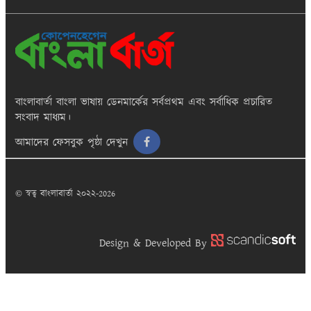
বাংলাবার্তা
বাংলা ভাষায় ডেনমার্কের সর্বপ্রথম এবং সর্বাধিক প্রচারিত
সংবাদ মাধ্যম।
আমাদের ফেসবুক পৃষ্ঠা দেখুন
© স্বত্ব বাংলাবার্তা ২০২২-2026
Design & Developed By