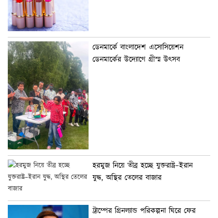
ডেনমার্কে বাংলাদেশ এসোসিয়েশন
ডেনমার্কের উদ্যোগে গ্রীস্ম উৎসব
হরমুজ নিয়ে তীব্র হচ্ছে যুক্তরাষ্ট্র–ইরান
যুদ্ধ, অস্থির তেলের বাজার
ট্রাম্পের গ্রিনল্যান্ড পরিকল্পনা ঘিরে ফের