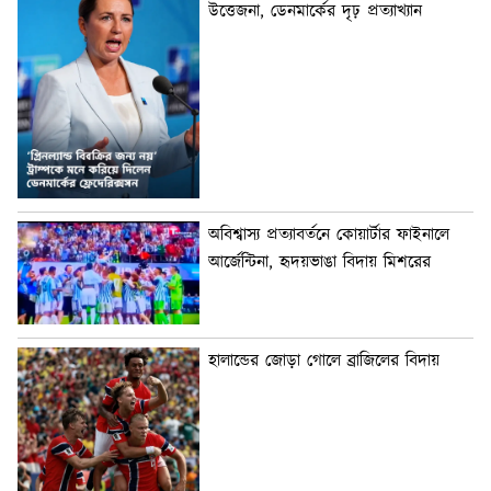
উত্তেজনা, ডেনমার্কের দৃঢ় প্রত্যাখ্যান
অবিশ্বাস্য প্রত্যাবর্তনে কোয়ার্টার ফাইনালে
আর্জেন্টিনা, হৃদয়ভাঙা বিদায় মিশরের
হালান্ডের জোড়া গোলে ব্রাজিলের বিদায়