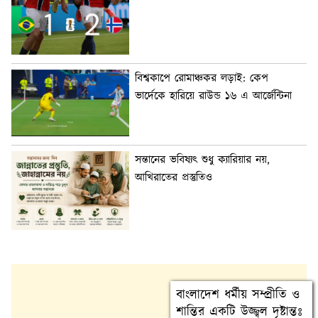
বিশ্বকাপে রোমাঞ্চকর লড়াই: কেপ
ভার্দেকে হারিয়ে রাউন্ড ১৬ এ আর্জেন্টিনা
সন্তানের ভবিষ্যৎ শুধু ক্যারিয়ার নয়,
আখিরাতের প্রস্তুতিও
বাংলাদেশ ধর্মীয় সম্প্রীতি ও
শান্তির একটি উজ্জ্বল দৃষ্টান্তঃ