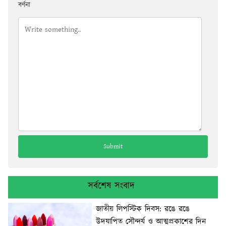
বর্ণনা
সর্বশেষ সংবাদ
জাতীয় লিপস্টিক দিবস: রঙে রঙে
উদযাপিত সৌন্দর্য ও আত্মপ্রকাশের দিন