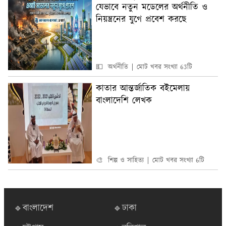
যেভাবে নতুন মডেলের অর্থনীতি ও
নিয়ন্ত্রনের যুগে প্রবেশ করছে
💵 অর্থনীতি
মোট খবর সংখ্যা 63টি
কাতার আন্তর্জাতিক বইমেলায়
বাংলাদেশি লেখক
🎨 শিল্প ও সাহিত্য
মোট খবর সংখ্যা 6টি
🔹বাংলাদেশ
🔹ঢাকা