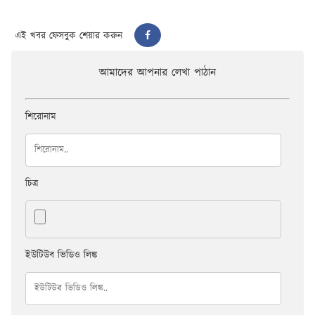
এই খবর ফেসবুক শেয়ার করুন
আমাদের আপনার লেখা পাঠান
শিরোনাম
চিত্র
ইউটিউব ভিডিও লিঙ্ক