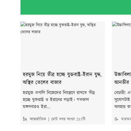
হরমুজ নিয়ে তীব্র হচ্ছে যুক্তরাষ্ট্র–ইরান যুদ্ধ,
উচ্চাবিল
অস্থির তেলের বাজার
আনভীর
হরমুজ প্রণালি নিজেদের নিয়ন্ত্রণে রাখতে তীব্র
বেচারী! 
হচ্ছে যুক্তরাষ্ট্র ও ইরানের লড়াই। গতকাল
সুযোগটাই 
মঙ্গলবারও ইরা...
ব্যবহার 
🗽 আন্তর্জাতিক
মোট খবর সংখ্যা 257টি
📝 মতাম