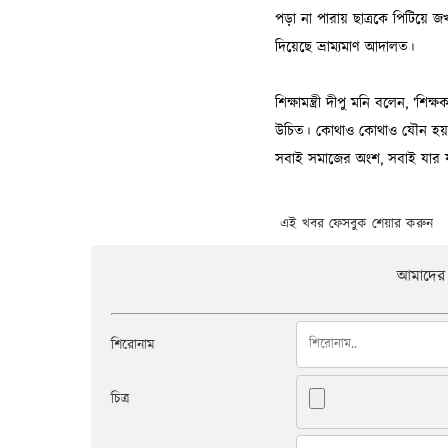
এই খবর ফেসবুক শেয়ার করুন
আমাদের 
শিরোনাম
চিত্র