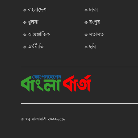
🔹বাংলাদেশ
🔹ঢাকা
🔹খুলনা
🔹রংপুর
🔹আন্তর্জাতিক
🔹মতামত
🔹অর্থনীতি
🔹ছবি
© স্বত্ব বাংলাবার্তা ২০২২-2026