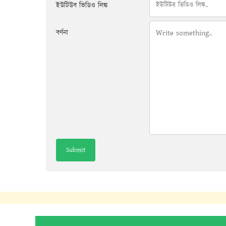
ইউটিউব ভিডিও লিঙ্ক
বর্ণনা