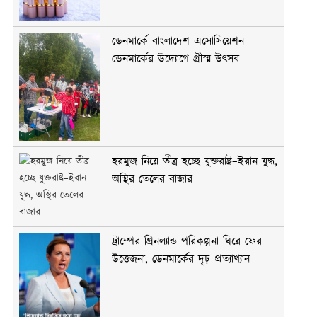
ডেনমার্কে বাংলাদেশ এসোসিয়েশন
ডেনমার্কের উদ্যোগে গ্রীস্ম উৎসব
হরমুজ নিয়ে তীব্র হচ্ছে যুক্তরাষ্ট্র–ইরান যুদ্ধ,
অস্থির তেলের বাজার
ট্রাম্পের গ্রিনল্যান্ড পরিকল্পনা ঘিরে ফের
উত্তেজনা, ডেনমার্কের দৃঢ় প্রত্যাখ্যান