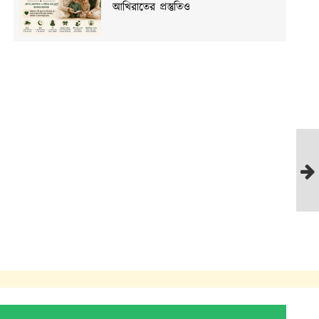
আখিরাতের প্রস্তুতিও