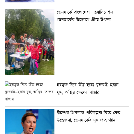
ডেনমার্কে বাংলাদেশ এসোসিয়েশন
ডেনমার্কের উদ্যোগে গ্রীস্ম উৎসব
হরমুজ নিয়ে তীব্র হচ্ছে যুক্তরাষ্ট্র–ইরান
যুদ্ধ, অস্থির তেলের বাজার
ট্রাম্পের গ্রিনল্যান্ড পরিকল্পনা ঘিরে ফের
উত্তেজনা, ডেনমার্কের দৃঢ় প্রত্যাখ্যান