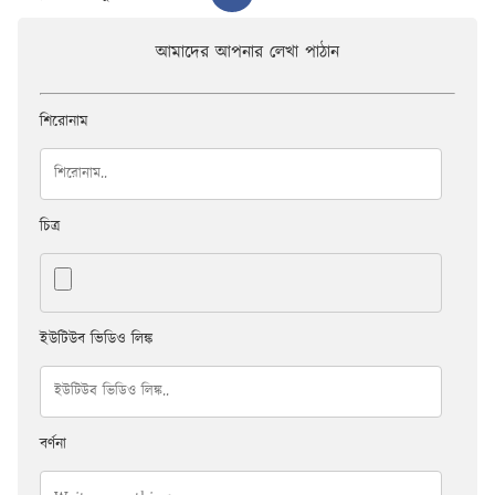
আমাদের আপনার লেখা পাঠান
শিরোনাম
চিত্র
ইউটিউব ভিডিও লিঙ্ক
বর্ণনা