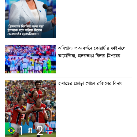
অবিশ্বাস্য প্রত্যাবর্তনে কোয়ার্টার ফাইনালে
আর্জেন্টিনা, হৃদয়ভাঙা বিদায় মিশরের
হালান্ডের জোড়া গোলে ব্রাজিলের বিদায়