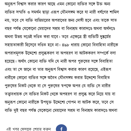
এই খবর ফেসবুক শেয়ার করুন