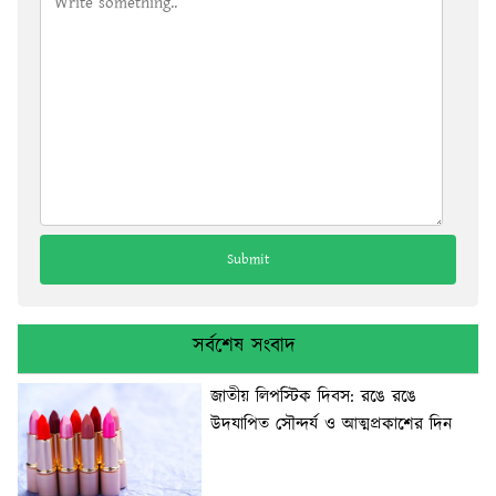
সর্বশেষ সংবাদ
জাতীয় লিপস্টিক দিবস: রঙে রঙে
উদযাপিত সৌন্দর্য ও আত্মপ্রকাশের দিন