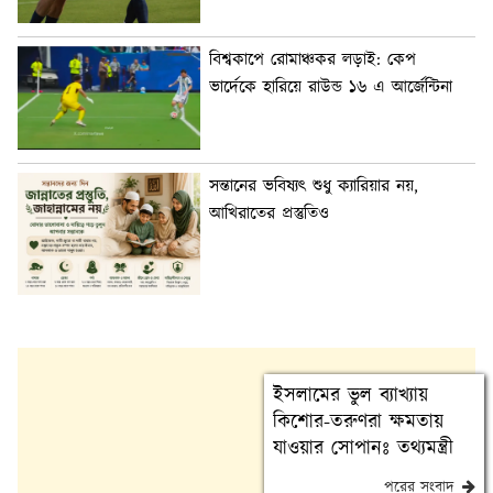
বিশ্বকাপে রোমাঞ্চকর লড়াই: কেপ
ভার্দেকে হারিয়ে রাউন্ড ১৬ এ আর্জেন্টিনা
সন্তানের ভবিষ্যৎ শুধু ক্যারিয়ার নয়,
আখিরাতের প্রস্তুতিও
ইসলামের ভুল ব্যাখ্যায়
কিশোর-তরুণরা ক্ষমতায়
যাওয়ার সোপানঃ তথ্যমন্ত্রী
পরের সংবাদ