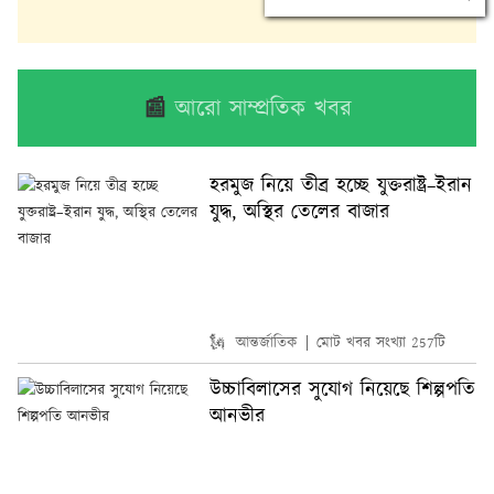
📰
আরো সাম্প্রতিক খবর
হরমুজ নিয়ে তীব্র হচ্ছে যুক্তরাষ্ট্র–ইরান
যুদ্ধ, অস্থির তেলের বাজার
🗽 আন্তর্জাতিক
মোট খবর সংখ্যা 257টি
উচ্চাবিলাসের সুযোগ নিয়েছে শিল্পপতি
আনভীর