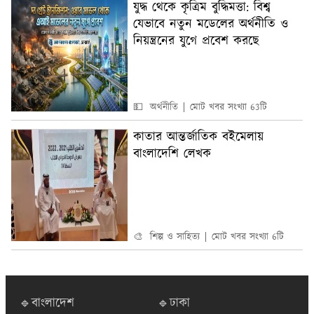
যুদ্ধ থেকে কৃত্রিম বুদ্ধিমত্তা: বিশ্ব
যেভাবে নতুন মডেলের অর্থনীতি ও
নিয়ন্ত্রনের যুগে প্রবেশ করছে
💵 অর্থনীতি
মোট খবর সংখ্যা 63টি
কাতার আন্তর্জাতিক বইমেলায়
বাংলাদেশি লেখক
🎨 শিল্প ও সাহিত্য
মোট খবর সংখ্যা 6টি
🔹বাংলাদেশ
🔹ঢাকা