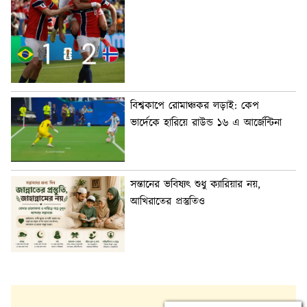
বিশ্বকাপে রোমাঞ্চকর লড়াই: কেপ
ভার্দেকে হারিয়ে রাউন্ড ১৬ এ আর্জেন্টিনা
সন্তানের ভবিষ্যৎ শুধু ক্যারিয়ার নয়,
আখিরাতের প্রস্তুতিও