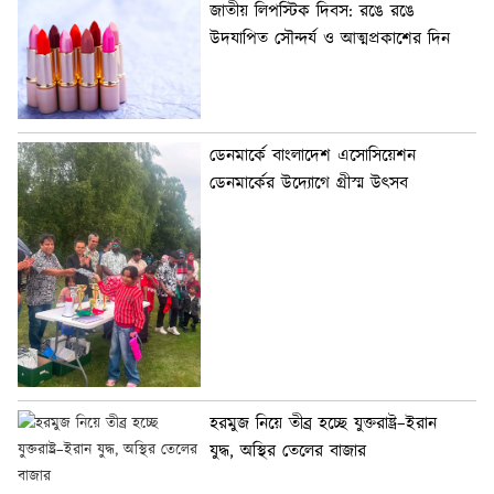
জাতীয় লিপস্টিক দিবস: রঙে রঙে
উদযাপিত সৌন্দর্য ও আত্মপ্রকাশের দিন
ডেনমার্কে বাংলাদেশ এসোসিয়েশন
ডেনমার্কের উদ্যোগে গ্রীস্ম উৎসব
হরমুজ নিয়ে তীব্র হচ্ছে যুক্তরাষ্ট্র–ইরান
যুদ্ধ, অস্থির তেলের বাজার