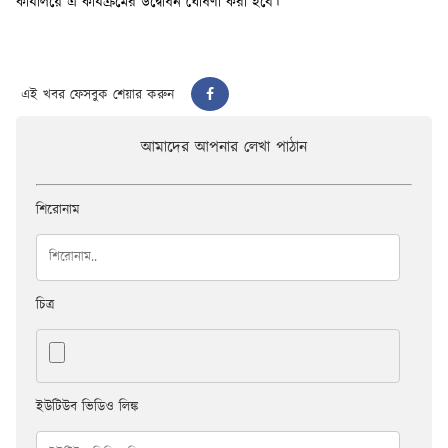
এই খবর ফেসবুক শেয়ার করুন
আমাদের আপনার লেখা পাঠান
শিরোনাম
চিত্র
ইউটিউব ভিডিও লিঙ্ক