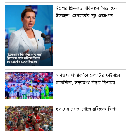
ট্রাম্পের গ্রিনল্যান্ড পরিকল্পনা ঘিরে ফের
উত্তেজনা, ডেনমার্কের দৃঢ় প্রত্যাখ্যান
অবিশ্বাস্য প্রত্যাবর্তনে কোয়ার্টার ফাইনালে
আর্জেন্টিনা, হৃদয়ভাঙা বিদায় মিশরের
হালান্ডের জোড়া গোলে ব্রাজিলের বিদায়