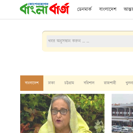
ডেনমার্ক
বাংলাদেশ
আন্ত
বাংলাদেশ
ঢাকা
চট্টগ্রাম
বরিশাল
রাজশাহী
খুলন