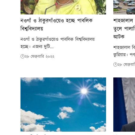
নওগাঁ ও ঠাকুরগাঁওয়েও হচ্ছে পাবলিক
শাহজালাল ব
বিশ্ববিদ্যালয়
তুলে পালাচ
আটক
নওগাঁ ও ঠাকুরগাঁওয়েও পাবলিক বিশ্ববিদ্যালয়
হচ্ছে। এজন্য দুটি...
শাহজালাল ব
কুরিয়ার। পণ্
🕑২৮ ফেব্রুয়ারি ২০২২
🕑২৮ ফেব্রুয়